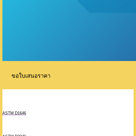
ขอใบเสนอราคา
ASTM D1646