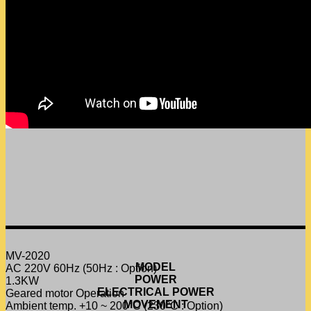
MV-2020
MODEL
AC 220V 60Hz (50Hz : Option)
POWER
1.3KW
ELECTRICAL POWER
Geared motor Operation
MOVEMENT
Ambient temp. +10 ~ 200°C (230°C : Option)