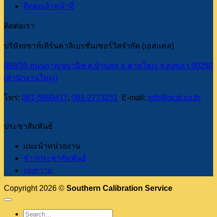
ติดต่อเจ้าหน้าที่
ติดต่อเรา
บริษัทเซาท์เทิร์นคาลิเบรชั่นเซอร์วิสจำกัด (เอสแคล)
669/35 ถนนกาญจนวนิช ต.บ้านพรุ อ.หาดใหญ่ จ.สงขลา 90250
(สำนักงานใหญ่)
โทร:
081-5990417
,
081-2773231
E-mail:
info@scal.co.th
ประชาสัมพันธ์
แนะนำหน่วยงาน
ข่าวประชาสัมพันธ์
บทความ
Copyright 2026 ©
Southern Calibration Service