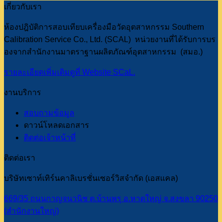
เกี่ยวกับเรา
ห้องปฎิบัติการสอบเทียบเครื่องมือวัดอุตสาหกรรม Southern
Calibration Service Co., Ltd. (SCAL) หน่วยงานที่ได้รับการบร
องจากสำนักงานมาตราฐานผลิตภัณฑ์อุตสาหกรรม (สมอ.)
รายละเอียดเพิ่มเติมดูที่ Website SCaL.
งานบริการ
สอบถามข้อมูล
ดาวน์โหลดเอกสาร
ติดต่อเจ้าหน้าที่
ติดต่อเรา
บริษัทเซาท์เทิร์นคาลิเบรชั่นเซอร์วิสจำกัด (เอสแคล)
669/35 ถนนกาญจนวนิช ต.บ้านพรุ อ.หาดใหญ่ จ.สงขลา 90250
(สำนักงานใหญ่)