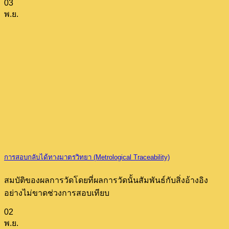
03
พ.ย.
การสอบกลับได้ทางมาตรวิทยา (Metrological Traceability)
สมบัติของผลการวัดโดยที่ผลการวัดนั้นสัมพันธ์กับสิ่งอ้างอิง
อย่างไม่ขาดช่วงการสอบเทียบ
02
พ.ย.