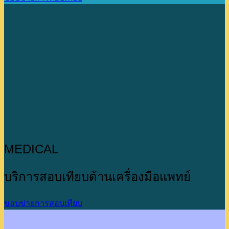
MEDICAL
บริการสอบเทียบด้านเครื่องมือแพทย์
ขอบข่ายการสอบเทียบ