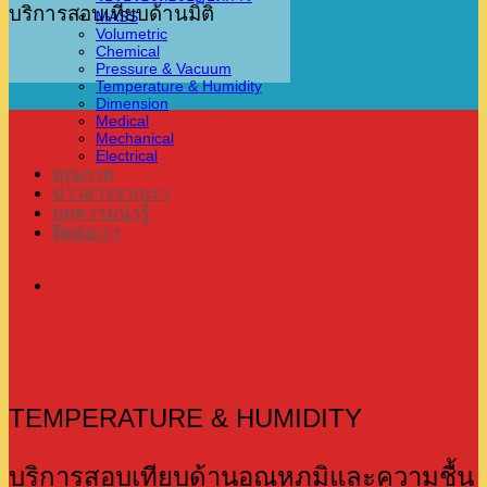
บริการสอบเทียบด้านมิติ
MASS
Volumetric
Chemical
Pressure & Vacuum
Temperature & Humidity
Dimension
Medical
Mechanical
Electrical
คุณภาพ
ข่าวสารจากเรา
บทความน่ารู้
ติดต่อเรา
TEMPERATURE & HUMIDITY
บริการสอบเทียบด้านอุณหภูมิและความชื้น