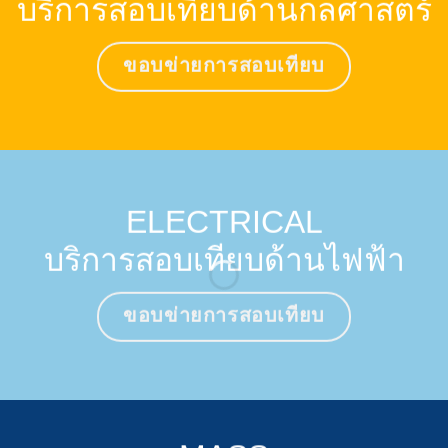
บริการสอบเทียบด้านกลศาสตร์
ขอบข่ายการสอบเทียบ
ELECTRICAL
บริการสอบเทียบด้านไฟฟ้า
ขอบข่ายการสอบเทียบ