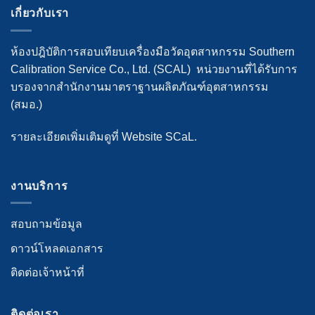
เกี่ยวกับเรา
ห้องปฎิบัติการสอบเทียบเครื่องมือวัดอุตสาหกรรม Southern
Calibration Service Co., Ltd. (SCAL) หน่วยงานที่ได้รับการ
บรองจากสำนักงานมาตราฐานผลิตภัณฑ์อุตสาหกรรม
(สมอ.)
รายละเอียดเพิ่มเติมดูที่ Website SCaL.
งานบริการ
สอบถามข้อมูล
ดาวน์โหลดเอกสาร
ติดต่อเจ้าหน้าที่
ติดต่อเรา