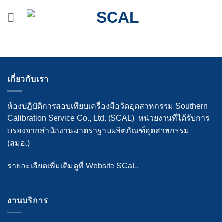
ข้าม
ไป
ยัง
เนื้อหา
เกี่ยวกับเรา
ห้องปฎิบัติการสอบเทียบเครื่องมือวัดอุตสาหกรรม Southern
Calibration Service Co., Ltd. (SCAL) หน่วยงานที่ได้รับการ
บรองจากสำนักงานมาตราฐานผลิตภัณฑ์อุตสาหกรรม
(สมอ.)
รายละเอียดเพิ่มเติมดูที่ Website SCaL.
งานบริการ